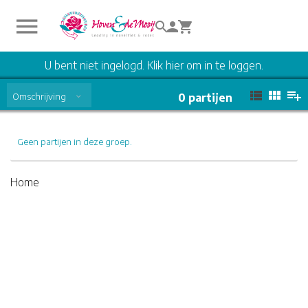
U bent niet ingelogd. Klik hier om in te loggen.
Omschrijving
0
partijen
Geen partijen in deze groep.
Home