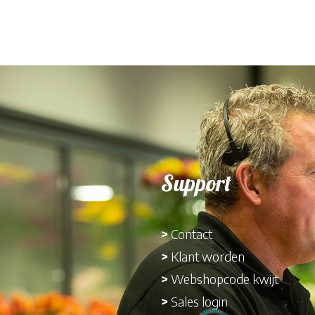
Support
>
Contact
>
Klant worden
>
Webshopcode kwijt
>
Sales login