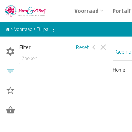
Voorraad
PortalF
Voorraad
Tulipa
:
Filter
Reset
Geen pa
Home