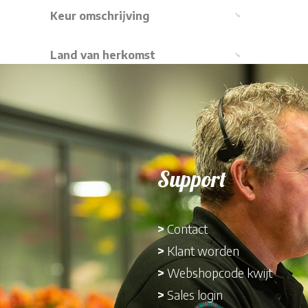
Keur omschrijving
Land van herkomst
Support
>
Contact
>
Klant worden
>
Webshopcode kwijt
>
Sales login