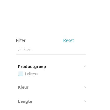
Filter
Reset
Productgroep
Lelien
(1)
Kleur
Lengte