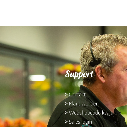
Support
>
Contact
>
Klant worden
>
Webshopcode kwijt
>
Sales login