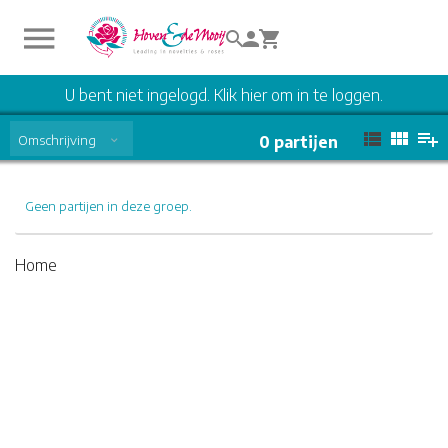
U bent niet ingelogd. Klik hier om in te loggen.
Omschrijving
0
partijen
Geen partijen in deze groep.
Home