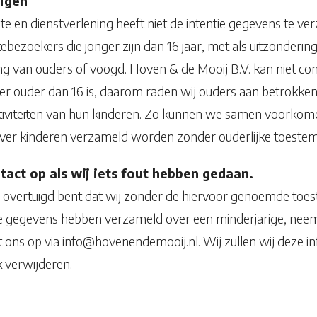
igen
e en dienstverlening heeft niet de intentie gegevens te v
bezoekers die jonger zijn dan 16 jaar, met als uitzondering 
 van ouders of voogd. Hoven & de Mooij B.V. kan niet con
r ouder dan 16 is, daarom raden wij ouders aan betrokken t
tiviteiten van hun kinderen. Zo kunnen we samen voorkom
ver kinderen verzameld worden zonder ouderlijke toeste
act op als wij iets fout hebben gedaan.
n overtuigd bent dat wij zonder de hiervoor genoemde to
ke gegevens hebben verzameld over een minderjarige, nee
 ons op via info@hovenendemooij.nl. Wij zullen wij deze i
k verwijderen.