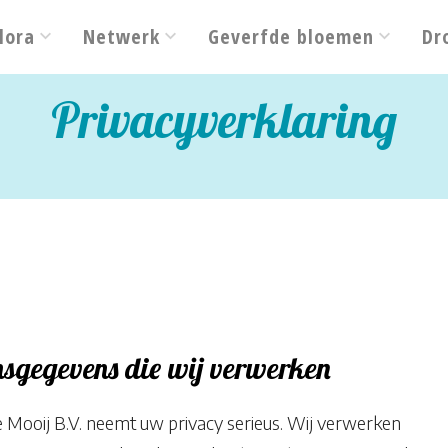
lora
Netwerk
Geverfde bloemen
Dr
Privacyverklaring
sgegevens die wij verwerken
Mooij B.V. neemt uw privacy serieus. Wij verwerken