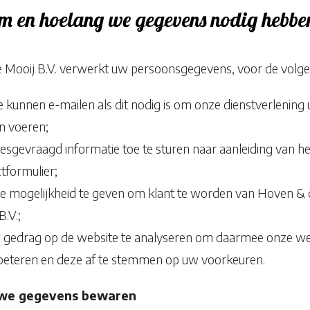
 en hoelang we gegevens nodig hebbe
 Mooij B.V. verwerkt uw persoonsgegevens, voor de volge
 kunnen e-mailen als dit nodig is om onze dienstverlening u
n voeren;
sgevraagd informatie toe te sturen naar aanleiding van he
tformulier;
e mogelijkheid te geven om klant te worden van Hoven & 
B.V.;
gedrag op de website te analyseren om daarmee onze we
beteren en deze af te stemmen op uw voorkeuren.
 we gegevens bewaren