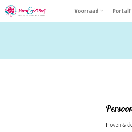
Voorraad
PortalF
Persoon
Hoven & de 