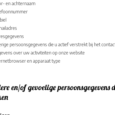
r- en achternaam
efoonnummer
iel
ailadres
esgegevens
ige persoonsgegevens die u actief verstrekt bij het contac
vens over uw activiteiten op onze website
ernetbrowser en apparaat type
ere en/of gevoelige persoonsgegevens d
ken