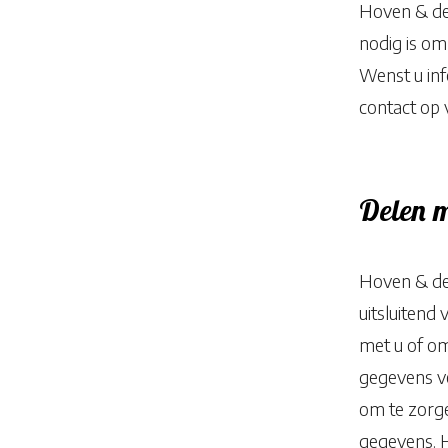
Hoven & de 
nodig is o
Wenst u inf
contact op 
Delen 
Hoven & de 
uitsluitend
met u of om
gegevens v
om te zorge
gegevens. H