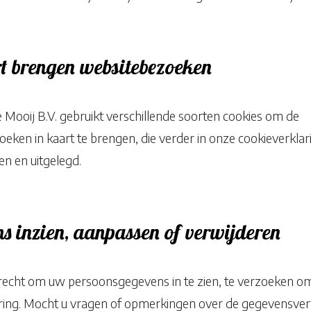
t brengen websitebezoeken
Mooij B.V. gebruikt verschillende soorten cookies om de
eken in kaart te brengen, die verder in onze cookieverkla
n en uitgelegd.
s inzien, aanpassen of verwijderen
recht om uw persoonsgegevens in te zien, te verzoeken om
ering. Mocht u vragen of opmerkingen over de gegevensve