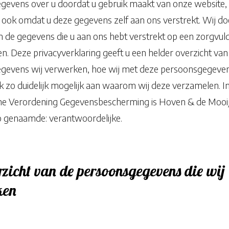
gevens over u doordat u gebruik maakt van onze website,
 ook omdat u deze gegevens zelf aan ons verstrekt. Wij do
 de gegevens die u aan ons hebt verstrekt op een zorgvul
n. Deze privacyverklaring geeft u een helder overzicht va
gevens wij verwerken, hoe wij met deze persoonsgegev
k zo duidelijk mogelijk aan waarom wij deze verzamelen. In
e Verordening Gegevensbescherming is Hoven & de Mooij 
o genaamde: verantwoordelijke.
rzicht van de persoonsgegevens die wij
ken