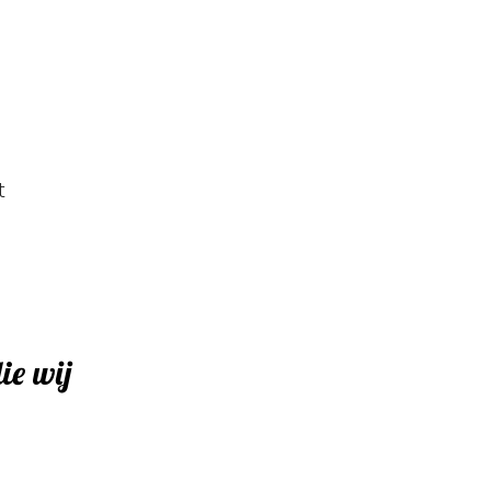
t
ie wij