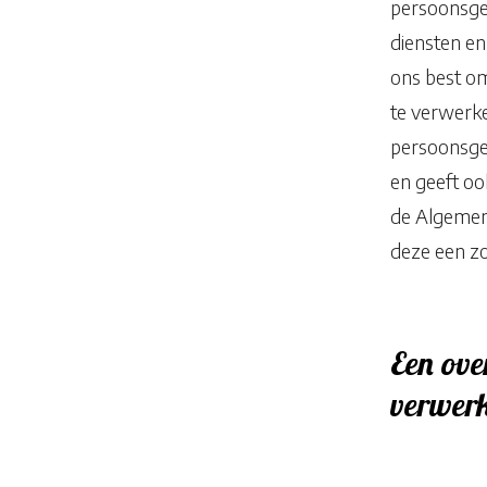
persoonsge
diensten en
ons best om
te verwerke
persoonsge
en geeft oo
de Algemen
deze een z
Een ove
verwer