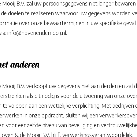
Mooij B.V. zal uw persoonsgegevens niet langer bewaren d
m de doelen te realiseren waarvoor uw gegevens worden v
ormatie over onze bewaartermijnen in uw specifieke geva
via: info@hovenendemooij.nl.
met anderen
Mooij B.V. verkoopt uw gegevens niet aan derden en zal 
 verstrekken als dit nodig is voor de uitvoering van onze o
 te voldoen aan een wettelijke verplichting. Met bedrijven 
erwerken in onze opdracht, sluiten wij een verwerkersov
n voor eenzelfde niveau van beveiliging en vertrouwelijkh
oven & de Mooij B.V. blijft verwerkingsverantwoordelijk.