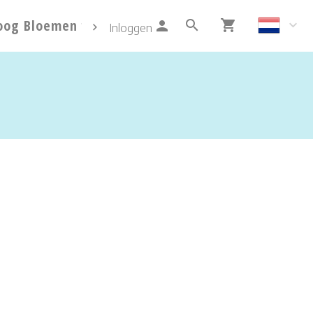
oog Bloemen
Info
Contact
Inloggen