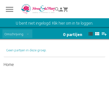
U bent niet ingelogd. Klik hier om in te loggen.
Omschrijving
0
partijen
Geen partijen in deze groep.
Home