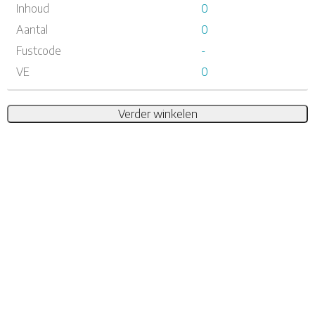
Inhoud
0
Aantal
0
Fustcode
-
VE
0
Verder winkelen