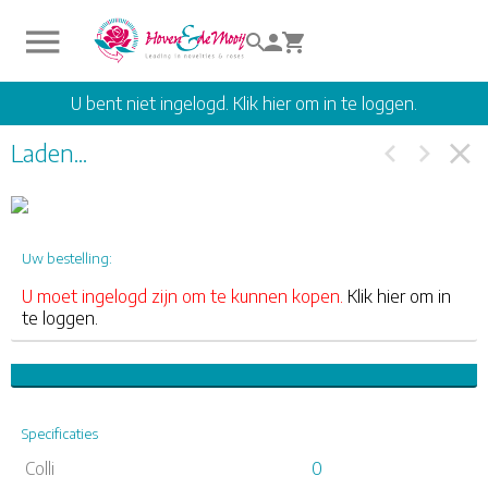
U bent niet ingelogd. Klik hier om in te loggen.
Laden...
Uw bestelling:
U moet ingelogd zijn om te kunnen kopen.
Klik hier om in
te loggen.
Specificaties
Colli
0